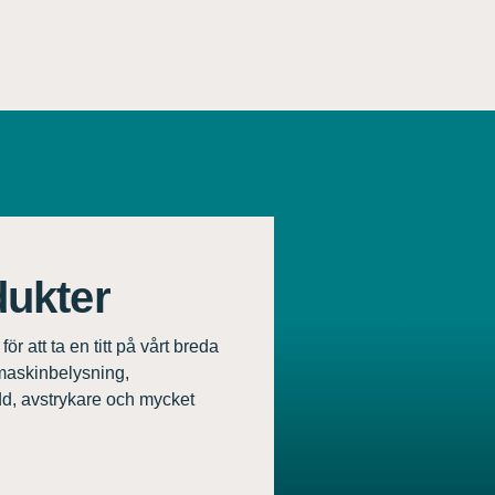
dukter
r att ta en titt på vårt breda
maskinbelysning,
d, avstrykare och mycket