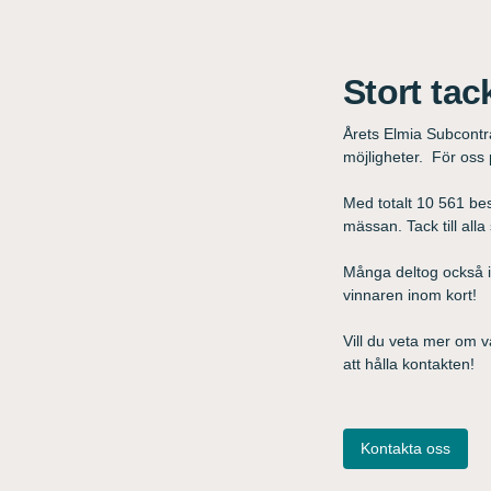
Stort tac
Årets Elmia Subcontr
möjligheter. För os
Med totalt 10 561 be
mässan. Tack till alla
Många deltog också i 
vinnaren inom kort!
Vill du veta mer om v
att hålla kontakten!
Kontakta oss