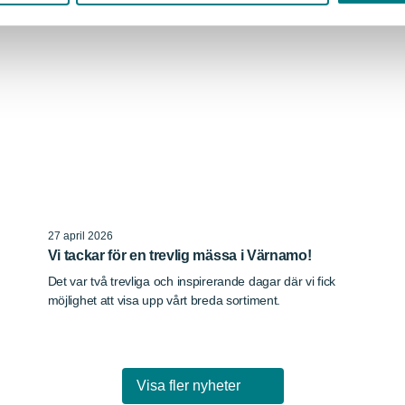
27 april 2026
Vi tackar för en trevlig mässa i Värnamo!
Det var två trevliga och inspirerande dagar där vi fick
möjlighet att visa upp vårt breda sortiment.
Visa fler nyheter