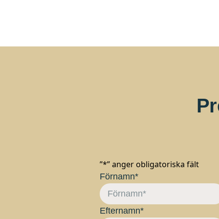
Pr
”
*
” anger obligatoriska fält
Förnamn
*
Efternamn
*