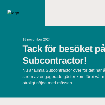
15 november 2024
Tack för besöket p
Subcontractor!
Nu är Elmia Subcontractor över för det här 
ström av engagerade gäster kom förbi vår m
otroligt nöjda med mässan.