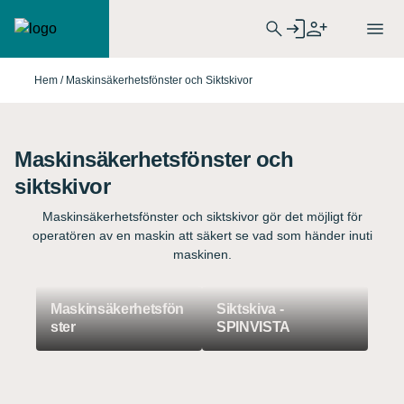
Hem
/
Maskinsäkerhetsfönster och Siktskivor
Maskinsäkerhetsfönster och
siktskivor
Maskinsäkerhetsfönster och siktskivor gör det möjligt för
operatören av en maskin att säkert se vad som händer inuti
maskinen.
Maskinsäkerhetsfön
Siktskiva -
ster
SPINVISTA