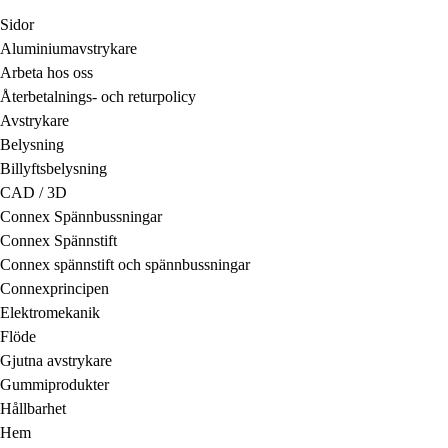
Sidor
Aluminiumavstrykare
Arbeta hos oss
Återbetalnings- och returpolicy
Avstrykare
Belysning
Billyftsbelysning
CAD / 3D
Connex Spännbussningar
Connex Spännstift
Connex spännstift och spännbussningar
Connexprincipen
Elektromekanik
Flöde
Gjutna avstrykare
Gummiprodukter
Hållbarhet
Hem