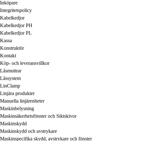
Inköpare
Integritetspolicy
Kabelkedjor
Kabelkedjor PH
Kabelkedjor PL
Kassa
Konstruktör
Kontakt
Köp- och leveransvillkor
Låsmuttrar
Låssystem
LinClamp
Linjära produkter
Manuella linjärenheter
Maskinbelysning
Maskinsäkerhetsfönster och Siktskivor
Maskinskydd
Maskinskydd och avstrykare
Maskinspecifika skydd, avstrykare och fönster