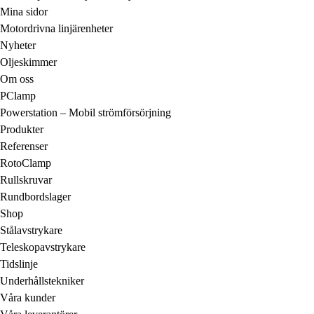
Mina sidor
Motordrivna linjärenheter
Nyheter
Oljeskimmer
Om oss
PClamp
Powerstation – Mobil strömförsörjning
Produkter
Referenser
RotoClamp
Rullskruvar
Rundbordslager
Shop
Stålavstrykare
Teleskopavstrykare
Tidslinje
Underhållstekniker
Våra kunder