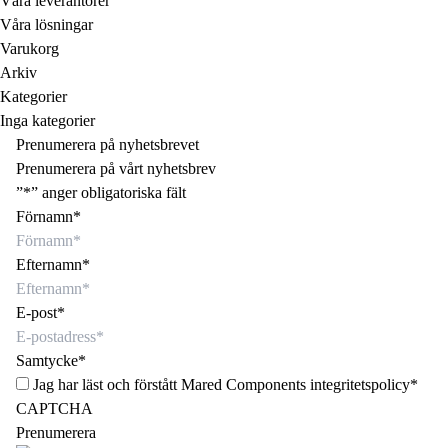
Våra leverantörer
Våra lösningar
Varukorg
Arkiv
Kategorier
Inga kategorier
Prenumerera på nyhetsbrevet
Prenumerera på vårt nyhetsbrev
”
*
” anger obligatoriska fält
Förnamn
*
Efternamn
*
E-post
*
Samtycke
*
Jag har läst och förstått Mared Components
integritetspolicy
*
CAPTCHA