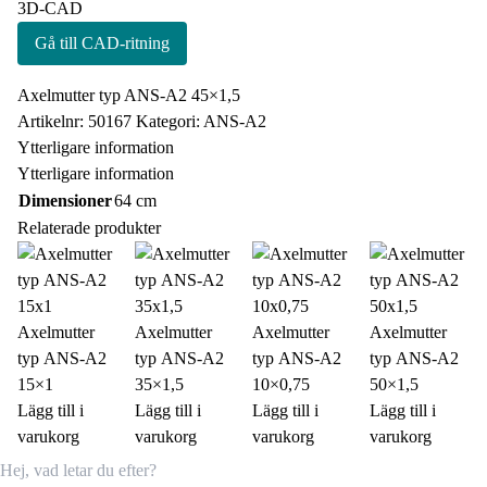
3D-CAD
Gå till CAD-ritning
Axelmutter typ ANS-A2 45×1,5
Artikelnr:
50167
Kategori:
ANS-A2
Ytterligare information
Ytterligare information
Dimensioner
64 cm
Relaterade produkter
Axelmutter
Axelmutter
Axelmutter
Axelmutter
typ ANS-A2
typ ANS-A2
typ ANS-A2
typ ANS-A2
15×1
35×1,5
10×0,75
50×1,5
Lägg till i
Lägg till i
Lägg till i
Lägg till i
varukorg
varukorg
varukorg
varukorg