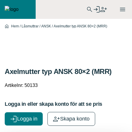
Hem
/
Låsmuttrar
/
ANSK
/ Axelmutter typ ANSK 80×2 (MRR)
Axelmutter typ ANSK 80×2 (MRR)
Artikelnr:
50133
Logga in eller skapa konto för att se pris
Logga in
Skapa konto