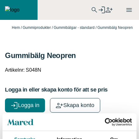
Hem
/
Gummiprodukter
/
Gummibälgar - standard
/ Gummibälg Neopren
Gummibälg Neopren
Artikelnr:
S048N
Logga in eller skapa konto för att se pris
Logga in
Skapa konto
Specifikationer