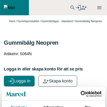
Hem
/
Gummiprodukter
/
Gummibälgar - standard
/ Gummibälg Neopren
Gummibälg Neopren
Artikelnr:
S064N
Logga in eller skapa konto för att se pris
Logga in
Skapa konto
Specifikationer