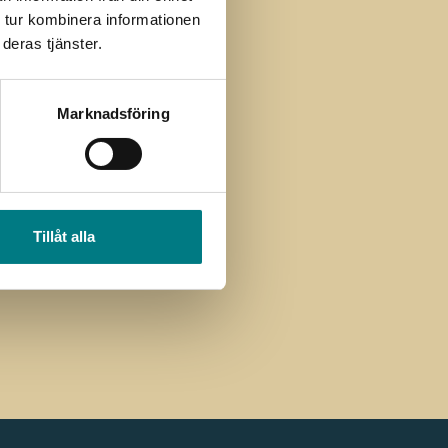
 tur kombinera informationen
deras tjänster.
Marknadsföring
licy
Tillåt alla