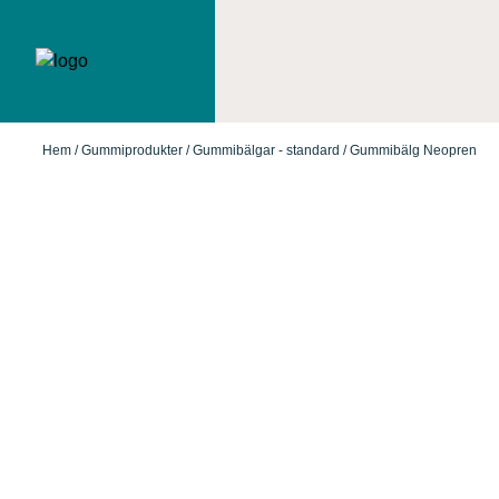
Hem
/
Gummiprodukter
/
Gummibälgar - standard
/ Gummibälg Neopren