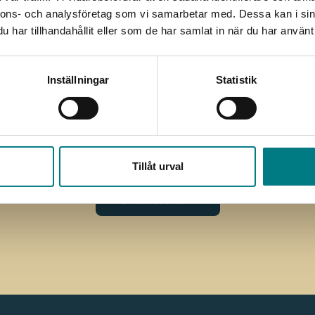
nnons- och analysföretag som vi samarbetar med. Dessa kan i sin
har tillhandahållit eller som de har samlat in när du har använt 
Inställningar
Statistik
Jag har läst och förstått Mared Components
integritetspo
Tillåt urval