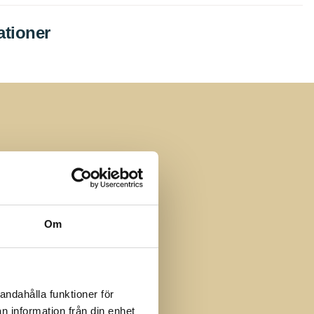
ationer
vet
Om
andahålla funktioner för
n information från din enhet