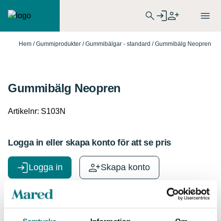
Hem
/
Gummiprodukter
/
Gummibälgar - standard
/ Gummibälg Neopren
Gummibälg Neopren
Artikelnr:
S103N
Logga in eller skapa konto för att se pris
Logga in
Skapa konto
Specifikationer