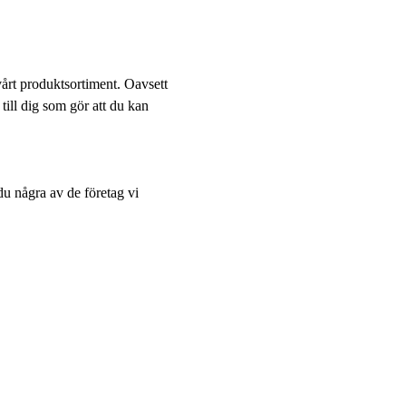
årt produktsortiment. Oavsett
till dig som gör att du kan
du några av de företag vi