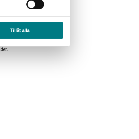
Tillåt alla
komponent-branschen. Denna
der.