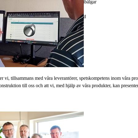
Gummibälgar
-
standard
der vi, tillsammans med våra leverantörer, spetskompetens inom våra pr
nstruktion till oss och att vi, med hjälp av våra produkter, kan presenter