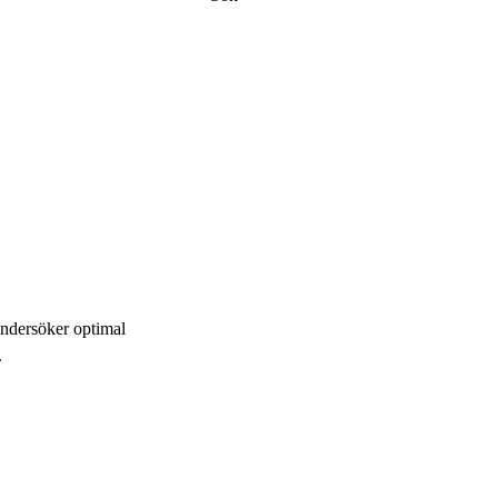
 undersöker optimal
.