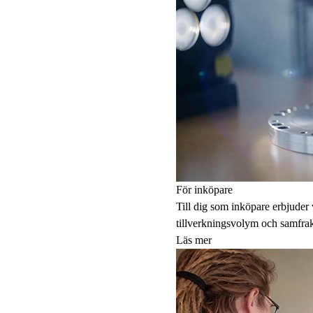
För inköpare
Till dig som inköpare erbjuder 
tillverkningsvolym och samfrakte
Läs mer