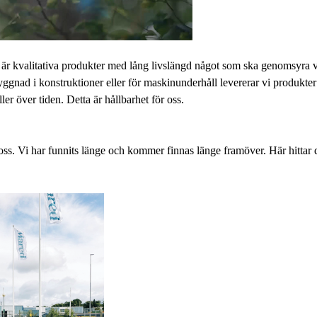
r kvalitativa produkter med lång livslängd något som ska genomsyra v
gnad i konstruktioner eller för maskinunderhåll levererar vi produkter 
ler över tiden. Detta är hållbarhet för oss.
oss. Vi har funnits länge och kommer finnas länge framöver. Här hittar 