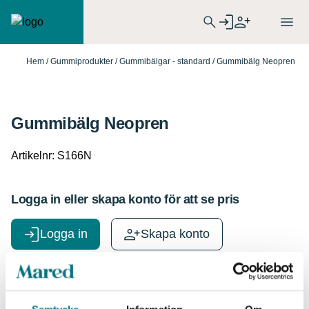
Hem
/
Gummiprodukter
/
Gummibälgar - standard
/ Gummibälg Neopren
Gummibälg Neopren
Artikelnr:
S166N
Logga in eller skapa konto för att se pris
Logga in
Skapa konto
Specifikationer