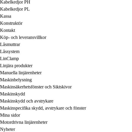
Kabelkedjor PH
Kabelkedjor PL
Kassa
Konstruktör
Kontakt
Köp- och leveransvillkor
Låsmuttrar
Låssystem
LinClamp
Linjära produkter
Manuella linjärenheter
Maskinbelysning
Maskinsäkerhetsfönster och Siktskivor
Maskinskydd
Maskinskydd och avstrykare
Maskinspecifika skydd, avstrykare och fönster
Mina sidor
Motordrivna linjärenheter
Nyheter