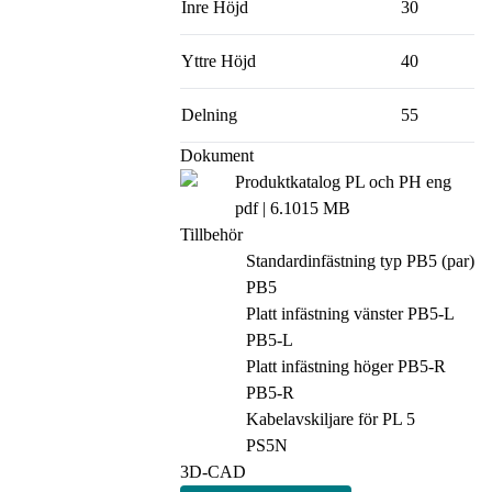
Inre Höjd
30
Yttre Höjd
40
Delning
55
Dokument
Produktkatalog PL och PH eng
pdf
| 6.1015 MB
Tillbehör
Standardinfästning typ PB5 (par)
PB5
Platt infästning vänster PB5-L
PB5-L
Platt infästning höger PB5-R
PB5-R
Kabelavskiljare för PL 5
PS5N
3D-CAD