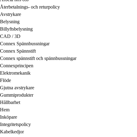
Återbetalnings- och returpolicy
Avstrykare
Belysning
Billyftsbelysning
CAD / 3D
Connex Spännbussningar
Connex Spännstift
Connex spännstift och spännbussningar
Connexprincipen
Elektromekanik
Flöde
Gjutna avstrykare
Gummiprodukter
Hållbarhet
Hem
Inköpare
Integritetspolicy
Kabelkedjor