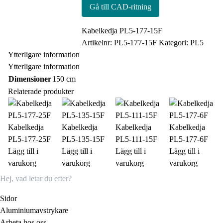
Gå till CAD-ritning
Kabelkedja PL5-177-15F
Artikelnr:
PL5-177-15F
Kategori:
PL5
Ytterligare information
Ytterligare information
Dimensioner
150 cm
Relaterade produkter
Kabelkedja
Kabelkedja
Kabelkedja
Kabelkedja
PL5-177-25F
PL5-135-15F
PL5-111-15F
PL5-177-6F
Lägg till i
Lägg till i
Lägg till i
Lägg till i
varukorg
varukorg
varukorg
varukorg
Sidor
Aluminiumavstrykare
Arbeta hos oss