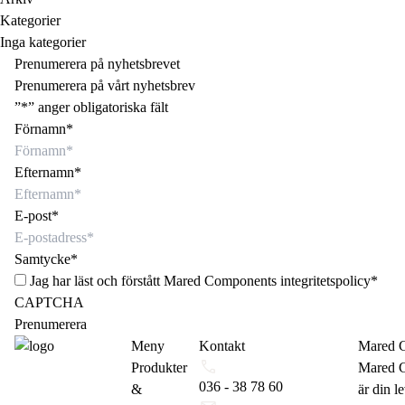
Kategorier
Inga kategorier
Prenumerera på nyhetsbrevet
Prenumerera på vårt nyhetsbrev
”
*
” anger obligatoriska fält
Förnamn
*
Efternamn
*
E-post
*
Samtycke
*
Jag har läst och förstått Mared Components
integritetspolicy
*
CAPTCHA
Meny
Kontakt
Mared 
Produkter
Mared 
036 - 38 78 60
&
är din l