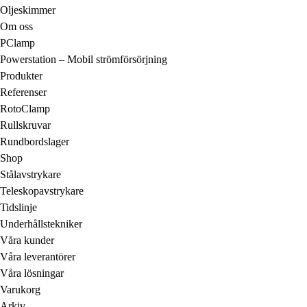
Oljeskimmer
Om oss
PClamp
Powerstation – Mobil strömförsörjning
Produkter
Referenser
RotoClamp
Rullskruvar
Rundbordslager
Shop
Stålavstrykare
Teleskopavstrykare
Tidslinje
Underhållstekniker
Våra kunder
Våra leverantörer
Våra lösningar
Varukorg
Arkiv