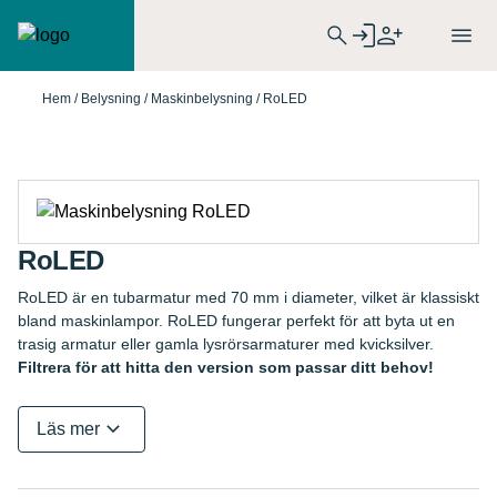
Hem
/
Belysning
/
Maskinbelysning
/
RoLED
RoLED
RoLED är en tubarmatur med 70 mm i diameter, vilket är klassiskt
bland maskinlampor. RoLED fungerar perfekt för att byta ut en
trasig armatur eller gamla lysrörsarmaturer med kvicksilver.
Filtrera för att hitta den version som passar ditt behov!
Läs mer