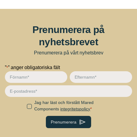
Prenumerera på
nyhetsbrevet
Prenumerera på vårt nyhetsbrev
”
” anger obligatoriska fält
*
Förnamn
Efternamn
*
*
E-
post
Jag har läst och förstått Mared
Samtycke
Components
integritetspolicy
CAPTCHA