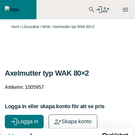
Hem
/
Låsmuttrar
/
WAK
/ Axelmutter typ WAK 80×2
Axelmutter typ WAK 80×2
Artikelnr:
1005957
Logga in eller skapa konto för att se pris
Logga in
Skapa konto