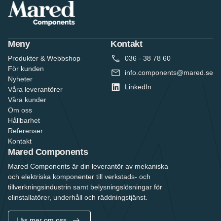
Meny
Kontakt
Produkter & Webbshop
036 - 38 78 60
För kunden
info.components@mared.se
Nyheter
LinkedIn
Våra leverantörer
Våra kunder
Om oss
Hållbarhet
Referenser
Kontakt
Mared Components
Mared Components är din leverantör av mekaniska
och elektriska komponenter till verkstads- och
tillverkningsindustrin samt belysningslösningar för
elinstallatörer, underhåll och räddningstjänst.
Läs mer om oss