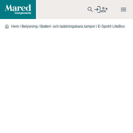
Hem
/
Belysning
/
Batteri- och laddningsbara lampor
/ E-Spot® LiteBox