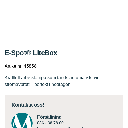
E-Spot® LiteBox
Artikelnr:
45858
Kraftfull arbetslampa som tänds automatiskt vid
strömavbrott – perfekt i nödlägen.
Kontakta oss!
Försäljning
036 - 38 78 60