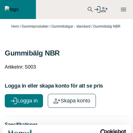
Hem
/
Gummiprodukter
/
Gummibälgar - standard
/ Gummibälg NBR
Gummibälg NBR
Artikelnr:
S003
Logga in eller skapa konto för att se pris
Logga in
Skapa konto
Specifikationer