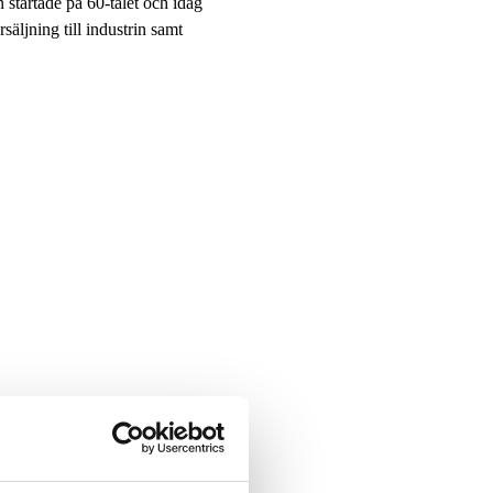
tartade på 60-talet och idag
äljning till industrin samt