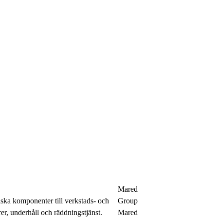
Mared
ska komponenter till verkstads- och
Group
rer, underhåll och räddningstjänst.
Mared