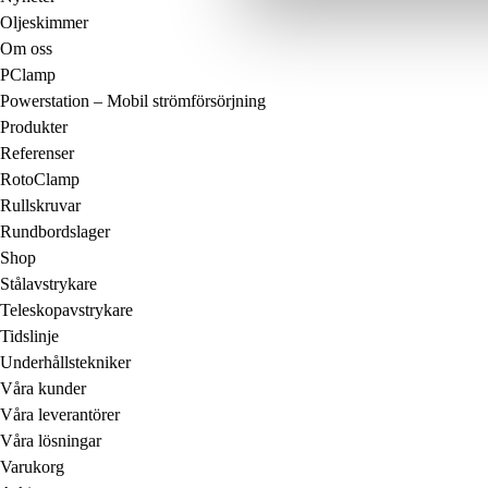
Oljeskimmer
Om oss
PClamp
Powerstation – Mobil strömförsörjning
Produkter
Referenser
RotoClamp
Rullskruvar
Rundbordslager
Shop
Stålavstrykare
Teleskopavstrykare
Tidslinje
Underhållstekniker
Våra kunder
Våra leverantörer
Våra lösningar
Varukorg