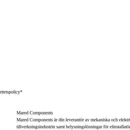
ritetspolicy
*
Mared Components
Mared Components är din leverantör av mekaniska och elektri
tillverkningsindustrin samt belysningslösningar för elinstallatö