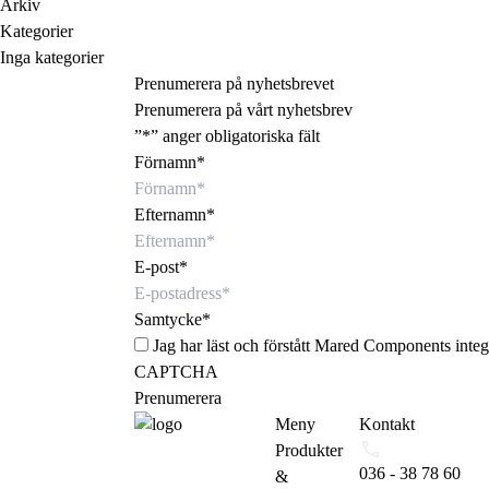
Arkiv
Kategorier
Inga kategorier
Prenumerera på nyhetsbrevet
Prenumerera på vårt nyhetsbrev
”
*
” anger obligatoriska fält
Förnamn
*
Efternamn
*
E-post
*
Samtycke
*
Jag har läst och förstått Mared Components
integ
CAPTCHA
Meny
Kontakt
Produkter
036 - 38 78 60
&