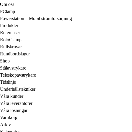
Om oss
PClamp
Powerstation – Mobil strömförsörjning
Produkter
Referenser
RotoClamp
Rullskruvar
Rundbordslager
Shop
Stålavstrykare
Teleskopavstrykare
Tidslinje
Underhållstekniker
Våra kunder
Våra leverantörer
Våra lösningar
Varukorg
Arkiv
Kategorier