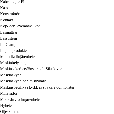
Kabelkedjor PL
Kassa
Konstruktör
Kontakt
Köp- och leveransvillkor
Låsmuttrar
Låssystem
LinClamp
Linjära produkter
Manuella linjärenheter
Maskinbelysning
Maskinsäkerhetsfönster och Siktskivor
Maskinskydd
Maskinskydd och avstrykare
Maskinspecifika skydd, avstrykare och fönster
Mina sidor
Motordrivna linjärenheter
Nyheter
Oljeskimmer