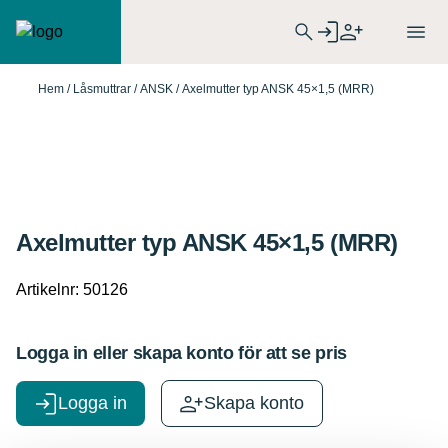
Hem
/
Låsmuttrar
/
ANSK
/ Axelmutter typ ANSK 45×1,5 (MRR)
Axelmutter typ ANSK 45×1,5 (MRR)
Artikelnr:
50126
Logga in eller skapa konto för att se pris
Logga in
Skapa konto