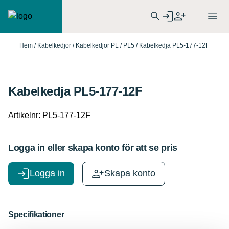
Hem
/
Kabelkedjor
/
Kabelkedjor PL
/
PL5
/ Kabelkedja PL5-177-12F
Kabelkedja PL5-177-12F
Artikelnr:
PL5-177-12F
Logga in eller skapa konto för att se pris
Logga in
Skapa konto
Specifikationer